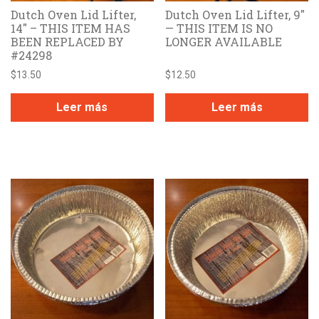
Dutch Oven Lid Lifter,
Dutch Oven Lid Lifter, 9″
14″ – THIS ITEM HAS
— THIS ITEM IS NO
BEEN REPLACED BY
LONGER AVAILABLE
#24298
$
13.50
$
12.50
Leer más
Leer más