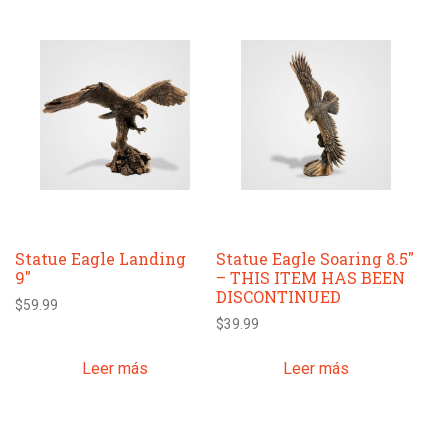
Statue Eagle Landing
Statue Eagle Soaring 8.5″
9″
– THIS ITEM HAS BEEN
DISCONTINUED
$
59.99
$
39.99
Leer más
Leer más