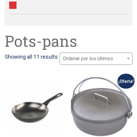
Pots-pans
Sorted
Showing all 11 results
by
latest
¡Oferta!