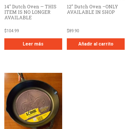
14″ Dutch Oven — THIS
12″ Dutch Oven –ONLY
ITEM IS NO LONGER
AVAILABLE IN SHOP
AVAILABLE
$
104.99
$
89.90
Leer más
Añadir al carrito