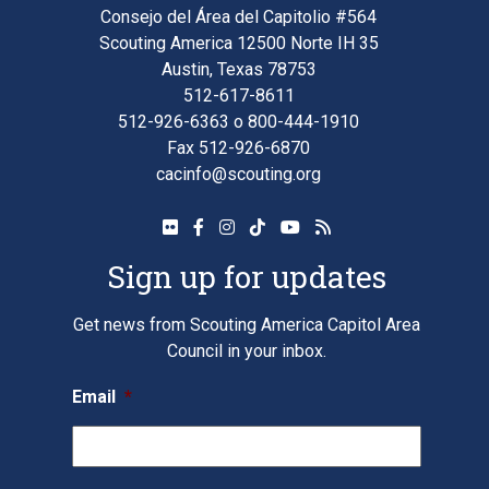
Consejo del Área del Capitolio #564
Scouting America 12500 Norte IH 35
Austin, Texas 78753
512-617-8611
512-926-6363
o
800-444-1910
Fax 512-926-6870
cacinfo@scouting.org
Sign up for updates
Get news from Scouting America Capitol Area
Council in your inbox.
Email
*