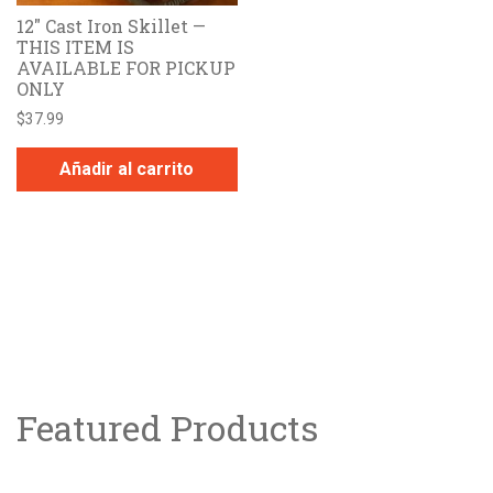
12″ Cast Iron Skillet —
THIS ITEM IS
AVAILABLE FOR PICKUP
ONLY
$
37.99
Añadir al carrito
Featured Products