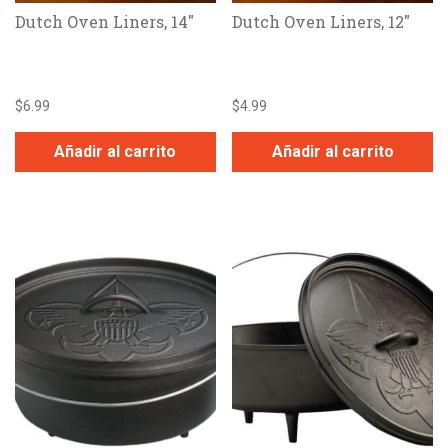
Dutch Oven Liners, 14″
Dutch Oven Liners, 12″
$
6.99
$
4.99
Añadir al carrito
Añadir al carrito