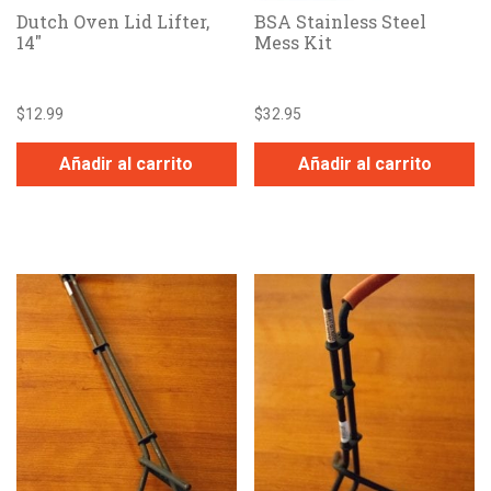
Dutch Oven Lid Lifter,
BSA Stainless Steel
14″
Mess Kit
$
12.99
$
32.95
Añadir al carrito
Añadir al carrito