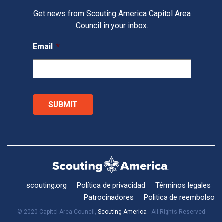
Get news from Scouting America Capitol Area
Council in your inbox.
Email
*
scouting.org
Política de privacidad
Términos legales
Patrocinadores
Politica de reembolso
© 2020 Capitol Area Council,
Scouting America
- All Rights Reserved