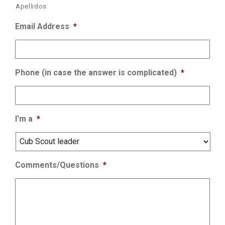
Apellidos
Email Address
*
Phone (in case the answer is complicated)
*
I'm a
*
Comments/Questions
*