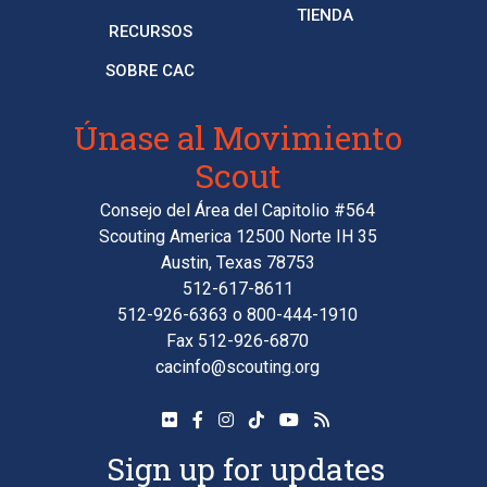
TIENDA
RECURSOS
SOBRE CAC
Únase al Movimiento
Scout
Consejo del Área del Capitolio #564
Scouting America 12500 Norte IH 35
Austin, Texas 78753
512-617-8611
512-926-6363
o
800-444-1910
Fax 512-926-6870
cacinfo@scouting.org
Sign up for updates